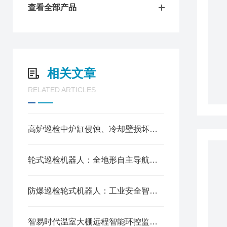
查看全部产品
相关文章
RELATED ARTICLES
高炉巡检中炉缸侵蚀、冷却壁损坏与煤气泄漏的早期征兆与诊断
轮式巡检机器人：全地形自主导航，赋能多场景灵活智能巡检
防爆巡检轮式机器人：工业安全智能化的革新力量
智易时代温室大棚远程智能环控监测系统方案