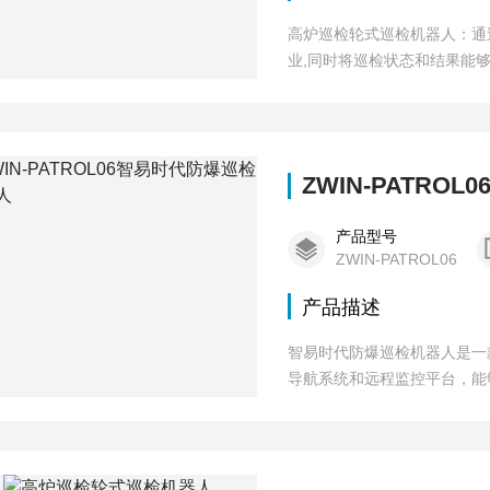
高炉巡检轮式巡检机器人：通
业,同时将巡检状态和结果能
人员
ZWIN-PATR
产品型号
ZWIN-PATROL06
产品描述
智易时代防爆巡检机器人是一
导航系统和远程监控平台，能
爆认证，具备高可靠性、高适
理水平。