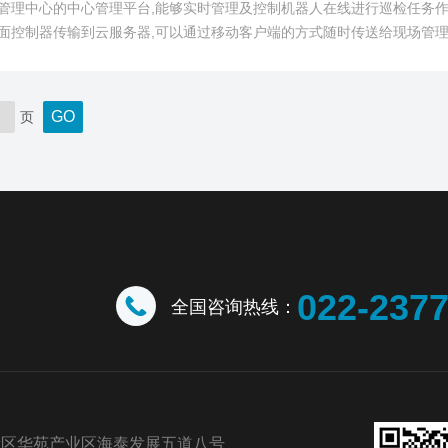
管理中心的中心管理平台,能够实时管理及控制机器人在线进行巡检任务作
面控制器传输到云服务器,可以通过移动客户端的方式随时传送给现场管
页
022-237
全国咨询热线：
新区华苑产业区海泰发展五道八号