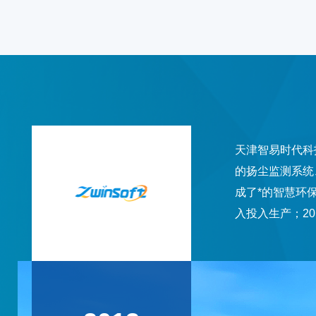
天津智易时代科
的扬尘监测系统
成了*的智慧环
入投入生产；2
开发扬尘在线监
业界认可，VO
市场，智慧环保管