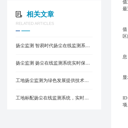
值
最
相关文章
RELATED ARTICLES
值
区
扬尘监测 智易时代扬尘在线监测系统科技助力“无尘”城市建设
息
扬尘监测 扬尘在线监测系统实时保障环境空气质量
显
工地扬尘监测为绿色发展提供技术支撑
工地标配扬尘在线监测系统，实时监测颗粒物污染
I
项