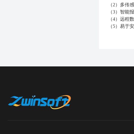
（
2
）
多传
（
3
）
智能
（
4
）
远程
（
5
）
易于