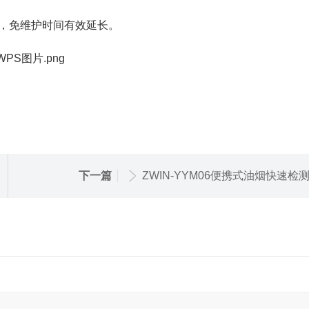
，免维护时间有效延长。
下一篇
ZWIN-YYM06便携式油烟快速检