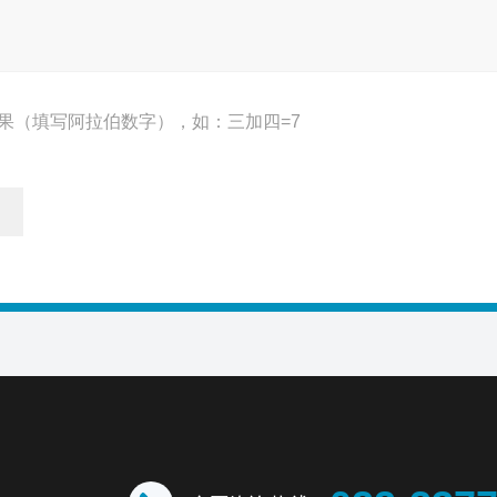
果（填写阿拉伯数字），如：三加四=7