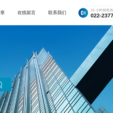
24 小时销售
文章
在线留言
联系我们
022-237