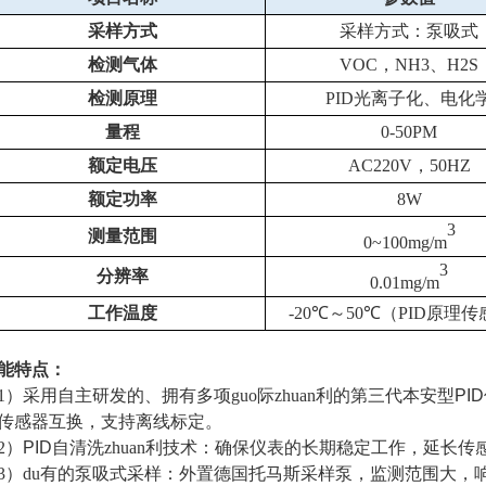
采样方式
采样方式：泵吸式
检测气体
VOC
，
NH3
、
H2S
检测原理
PID
光离子化、电化
量程
0-50PM
额定
电压
AC220V
，
50HZ
额定功率
8W
3
测量范围
0~100mg/m
3
分辨率
0.01mg/m
工作温度
-20
℃～
50
℃（
PID
原理传
能特点：
1
）采用自主研发的、拥有多项guo际zhuan利
的第三代本安型PID
传感器互换，支持离线标定。
2
）
PID
自清洗zhuan利
技术：确保仪表的长期稳定工作，延长传
3
）du有的
泵吸式采样：外置德国托马斯采样泵，监测范围大，