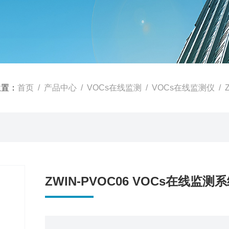
位置：
首页
/
产品中心
/
VOCs在线监测
/
VOCs在线监测仪
/ 
ZWIN-PVOC06 VOCs在线监