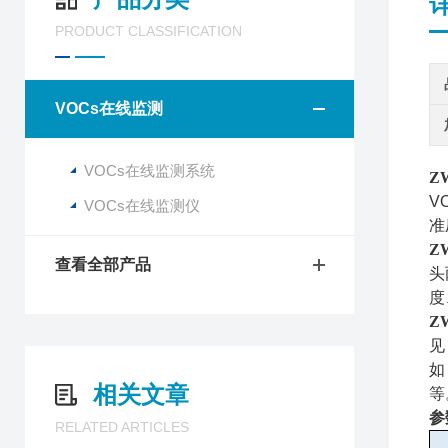
PRODUCT CLASSIFICATION
VOCs在线监测
VOCs在线监测系统
Z
V
VOCs在线监测仪
准
Z
查看全部产品
头
度
Z
见
如
相关文章
等
参
RELATED ARTICLES