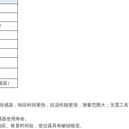
学
感器）
传感器，响应时间更快，抗湿性能更强，测量范围大；无需工具
感器使用寿命。
响应、恢复时间短，使仪器具有敏锐嗅觉。