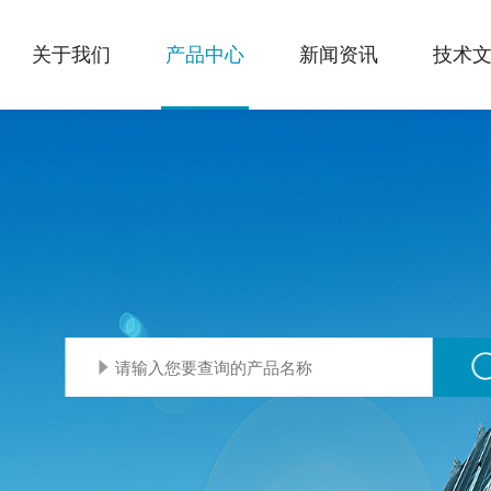
关于我们
产品中心
新闻资讯
技术