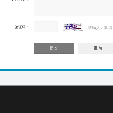
验证码：
请输入计算结