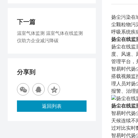
扬尘污染在
下一篇
尘颗粒物污
呼吸系统疾
温室气体监测 温室气体在线监测
扬尘在线监
仪助力企业减污降碳
扬尘在线监
度、风速、
管理平台，
智易时代扬
分享到
搭载视频监
理人员对扬
报警、治理
扬尘在线监
返回列表
智易时代扬
天候连续不
过对比实时
智易时代扬