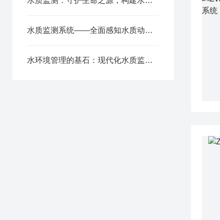
水质监测：守护生命之源，构建水环境全要素智慧感知网络
水质监测系统——全面感知水质动态，筑牢生态环保安全屏障
水环境管理的基石：现代化水质监测的核心价值