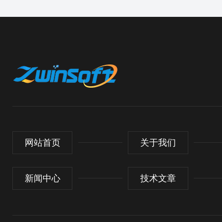
网站首页
关于我们
新闻中心
技术文章