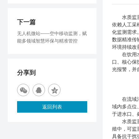
水质监测是
下一篇
依赖人工采
化监测需求
无人机微站——空中移动监测，赋
数据精准传
能多领域智慧环保与精准管控
环境持续改
在饮用水
口、核心保
光报警，并
分享到
在流域治理
域内多点位
返回列表
于进水口、
水质监测系
殖中，可监
具备抗干扰