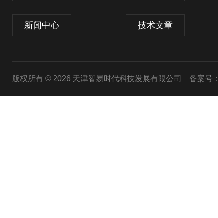
新闻中心
技术文章
版权所有 © 2026 天津智易时代科技发展有限公司
备案号：津