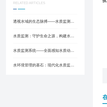
技
RELATED ARTICLES
透视水域的生态脉搏——水质监测原理与环境保护应用
水质监测：守护生命之源，构建水环境全要素智慧感知网络
水质监测系统——全面感知水质动态，筑牢生态环保安全屏障
水环境管理的基石：现代化水质监测的核心价值