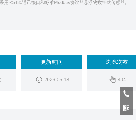
用RS485通讯接口和标准Modbus协议的悬浮物数字式传感器。
更新时间
浏览次数
家
2026-05-18
494