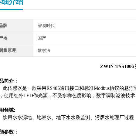
详细介绍
品牌
智易时代
产地
国产
测量原理
散射法
ZWIN-TSS1006
品简介：
此传感器是一款采用RS485通讯接口和标准Modbus协议的
；使用红外LED作光源，不受水样色度影响；数字调制滤波技术
用领域:
饮用水水源地、地表水、地下水水质监测、污废水处理厂过程
能参数：