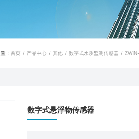
位置：
首页
/
产品中心
/
其他
/
数字式水质监测传感器
/ ZWI
数字式悬浮物传感器