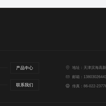
产品中心
地址：天津滨海高
邮箱：13803026441
联系我们
传真：86-022-2377