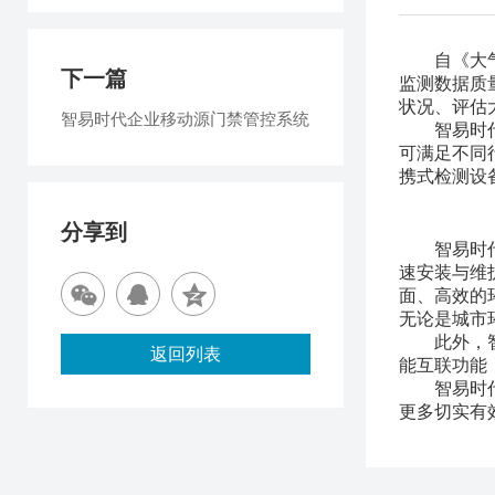
自《大
下一篇
监测数据质
状况、评估
智易时代企业移动源门禁管控系统
智易时
可满足不同
携式检测设
分享到
智易时
速安装与维
面、高效的
无论是城市
此外，
返回列表
能互联功能
智易时
更多切实有