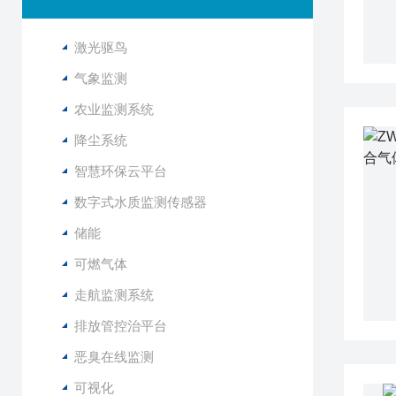
激光驱鸟
气象监测
农业监测系统
降尘系统
智慧环保云平台
数字式水质监测传感器
储能
可燃气体
走航监测系统
排放管控治平台
恶臭在线监测
可视化