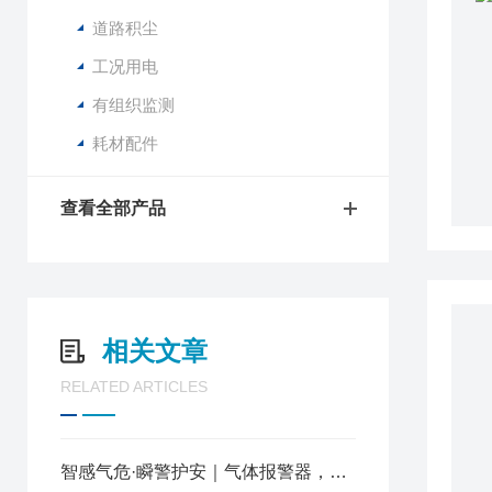
道路积尘
工况用电
有组织监测
耗材配件
查看全部产品
相关文章
RELATED ARTICLES
智感气危·瞬警护安｜气体报警器，筑牢全域安全防线