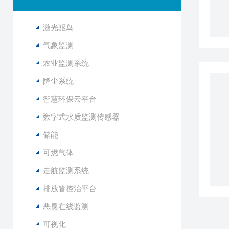
激光驱鸟
气象监测
农业监测系统
降尘系统
智慧环保云平台
数字式水质监测传感器
储能
可燃气体
走航监测系统
排放管控治平台
恶臭在线监测
可视化