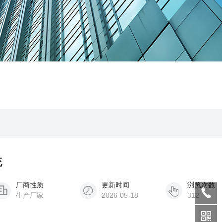
统
厂商性质
更新时间
浏览次数
生产厂家
2026-05-18
312