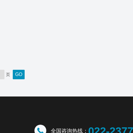
页
022-237
全国咨询热线：