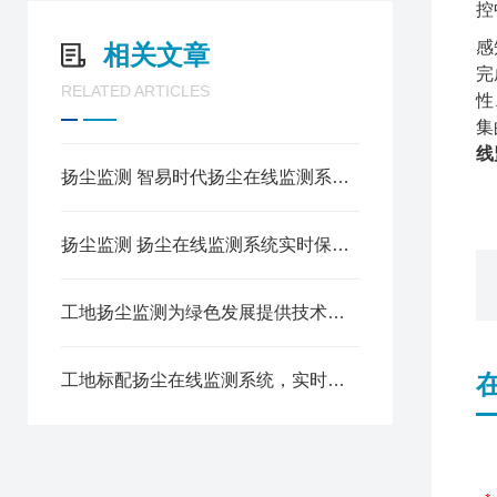
控
感
相关文章
完
RELATED ARTICLES
性
集
线
扬尘监测 智易时代扬尘在线监测系统科技助力“无尘”城市建设
扬尘监测 扬尘在线监测系统实时保障环境空气质量
工地扬尘监测为绿色发展提供技术支撑
工地标配扬尘在线监测系统，实时监测颗粒物污染