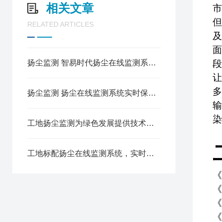
相关文章
市
但
RELATED ARTICLES
及
面
扬尘监测 智易时代扬尘在线监测系统科技助力“无尘”城市建设
段
让
多
扬尘监测 扬尘在线监测系统实时保障环境空气质量
输
染
工地扬尘监测为绿色发展提供技术支撑
工地标配扬尘在线监测系统，实时监测颗粒物污染
《
《
《
《