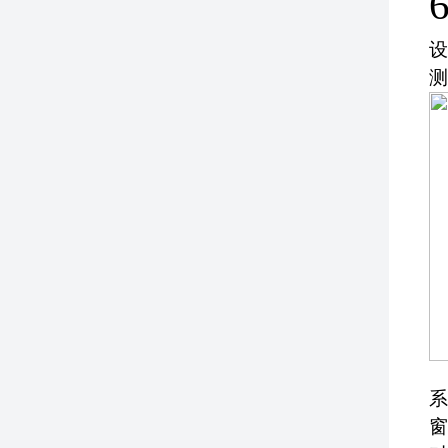
设
测
系
窗