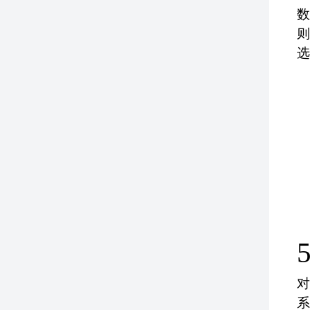
数
则
选
5
对
系