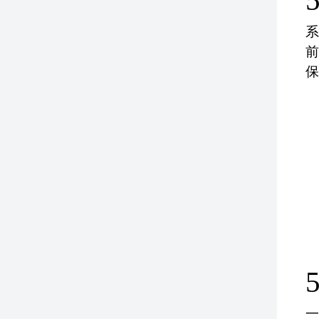
5
系
前
保
5
一