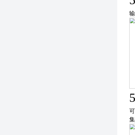
5
输
5
可
集