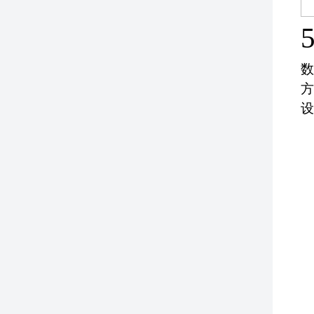
5
数
方
设