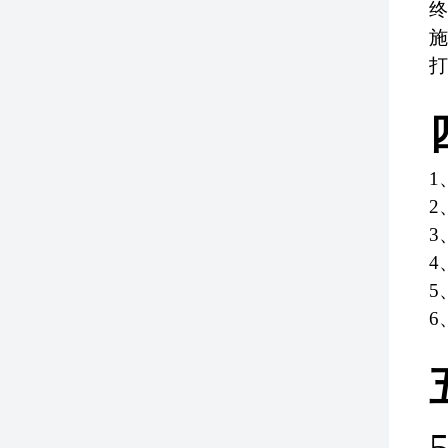
终
施
打
1
2
3
4
5
6