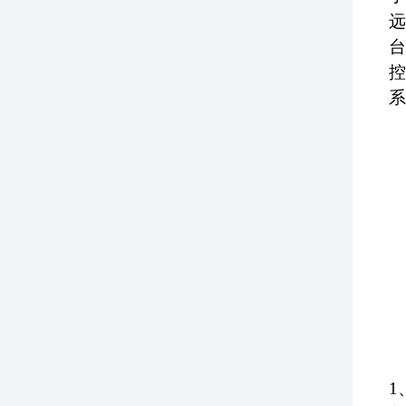
远
台
控
系
1