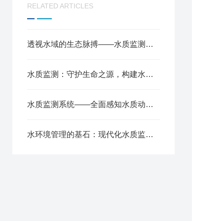
RELATED ARTICLES
透视水域的生态脉搏——水质监测原理与环境保护应用
水质监测：守护生命之源，构建水环境全要素智慧感知网络
水质监测系统——全面感知水质动态，筑牢生态环保安全屏障
水环境管理的基石：现代化水质监测的核心价值