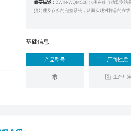
简要描述：
ZWIN-WQMS08 水质在线自动
据处理及存贮的完整系统，从而实现对样品的在线
基础信息
产品型号
厂商性质
生产厂