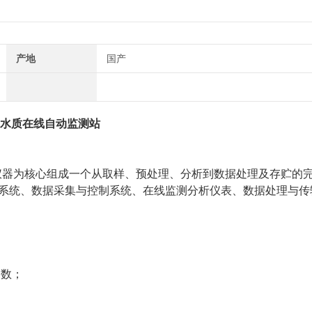
产地
国产
08 水质在线自动监测站
仪器为核心组成一个从取样、预处理、分析到数据处理及存贮的
系统、数据采集与控制系统、在线监测分析仪表、数据处理与传
参数；