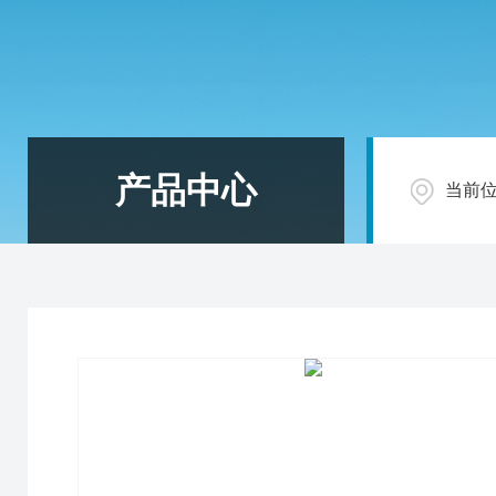
产品中心
当前