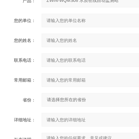
产品：
您的单位：
您的姓名：
联系电话：
常用邮箱：
省份：
详细地址：