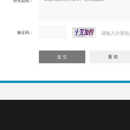
补充说明：
验证码：
请输入计算结