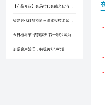
【产品介绍】智易时代智能光伏清扫机器人
智易时代倾斜摄影三维建模技术赋能应急管理现代化
今日植树节 绿荫满天 聊一聊我国为世界环保做了哪些贡献
加强噪声治理，实现美好“声”活