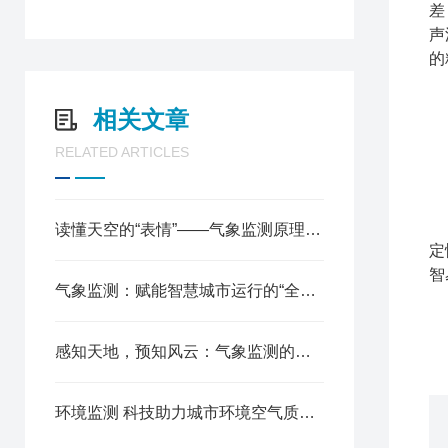
差
声
的
相关文章
RELATED ARTICLES
读懂天空的“表情”——气象监测原理与防灾减灾应用
定
智
气象监测：赋能智慧城市运行的“全域感知神经”
感知天地，预知风云：气象监测的核心作用
环境监测 科技助力城市环境空气质量稳定向好