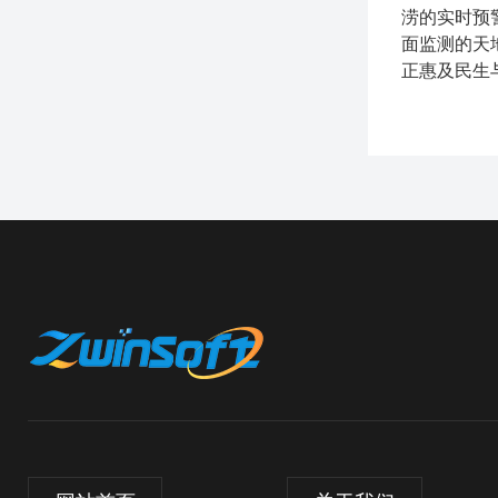
涝的实时预
面监测的天
正惠及民生