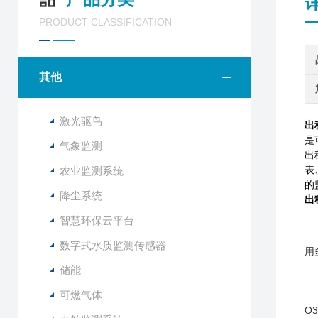
PRODUCT CLASSIFICATION
其他
激光驱鸟
出
是
气象监测
出
表
农业监测系统
的
降尘系统
出
智慧环保云平台
数字式水质监测传感器
用
储能
可燃气体
O