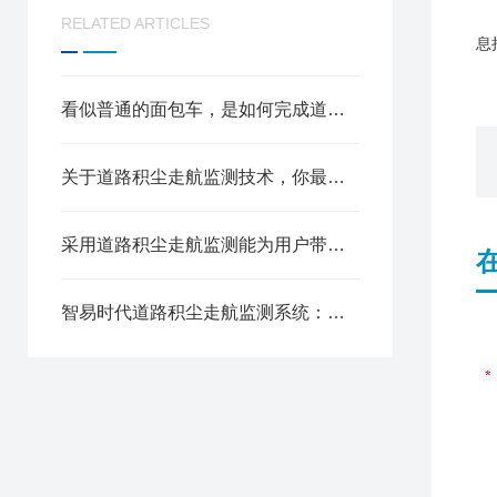
RELATED ARTICLES
息
看似普通的面包车，是如何完成道路积尘监测的任务的?
关于道路积尘走航监测技术，你最想知道的几个问题都在这里啦
采用道路积尘走航监测能为用户带来什么?
智易时代道路积尘走航监测系统：精准“以克论净”，赋能扬尘治理