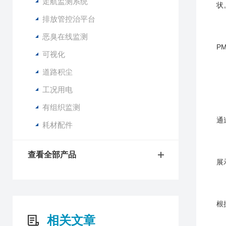
走航监测系统
状
排放管控治平台
恶臭在线监测
P
可视化
道路积尘
工况用电
有组织监测
通
耗材配件
查看全部产品
展
根
相关文章