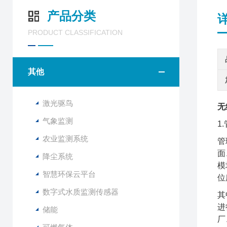
产品分类
PRODUCT CLASSIFICATION
其他
激光驱鸟
无
气象监测
1
农业监测系统
管
面
降尘系统
模
智慧环保云平台
位
数字式水质监测传感器
其
进
储能
厂