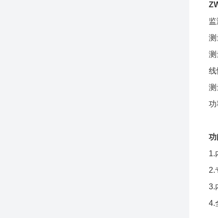
Z
监
测
测
线
测
功
功
1
2
3
4