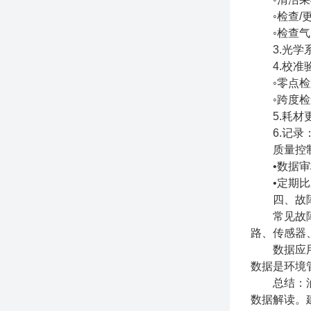
◦检查/更
◦检查气
3.光学系
4.校准
◦零点检查
◦跨度检查
5.耗材更
6.记录：
质量控
•数据审核
•定期比对
四、故障
常见故障：
路、传感器
数据应用：
数据是环境
总结：油烟
数据解读。