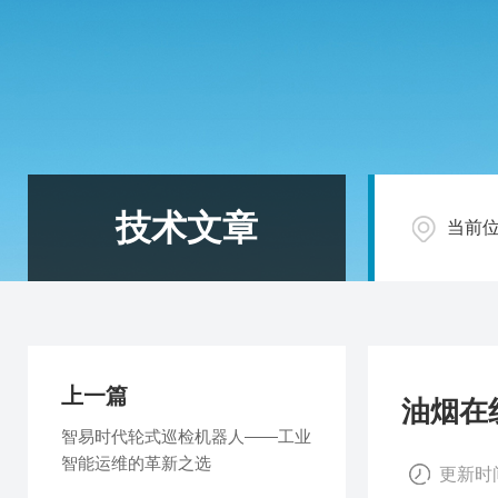
技术文章
当前
上一篇
油烟在
智易时代轮式巡检机器人——工业
智能运维的革新之选
更新时间