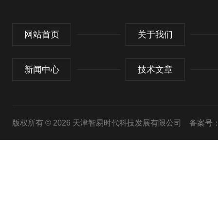
网站首页
关于我们
新闻中心
技术文章
版权所有 © 2026 天津智易时代科技发展有限公司
备案号：津