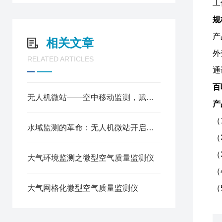
工
规
产
相关文章
外
RELATED ARTICLES
通
百
无人机微站——空中移动监测，赋能多领域智慧环保与精准管控
产
（
水域监测的革命：无人机微站开启立体感知新纪元
（
（
大气环境监测之微型空气质量监测仪
（
大气网格化微型空气质量监测仪
（