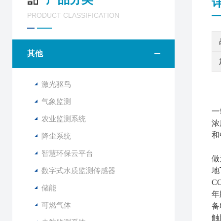
PRODUCT CLASSIFICATION
其他
激光驱鸟
气象监测
一
农业监测系统
浓
和
降尘系统
智慧环保云平台
做
数字式水质监测传感器
地
C
储能
年版
可燃气体
备
触