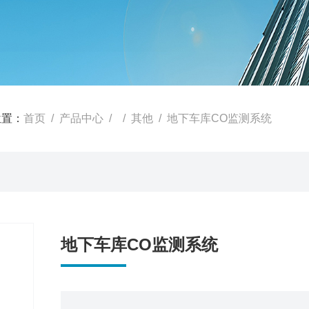
位置：
首页
/
产品中心
/ /
其他
/ 地下车库CO监测系统
地下车库CO监测系统