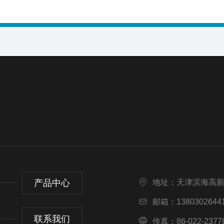
产品中心
地址：天津滨海高
邮箱：13803026441
联系我们
传真：86-022-2377