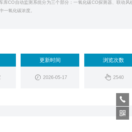
车库CO自动监测系统分为三个部分：一氧化碳CO探测器、联动风
中一氧化碳浓度。
更新时间
浏览次数
家
2026-05-17
2540