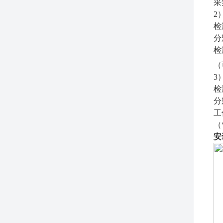
采
2
检
分
检
（
3
检
分
工
（
安