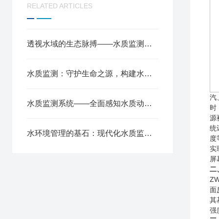
RELATED ARTICLES
透视水域的生态脉搏——水质监测原理与环境保护应用
水质监测：守护生命之源，构建水环境全要素智慧感知网络
汽
水质监测系统——全面感知水质动态，筑牢生态环保安全屏障
时
源
统
水环境管理的基石：现代化水质监测的核心价值
度
实
屏
二
Z
面
其
强