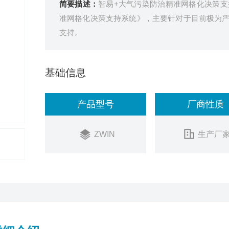
简要描述：
智易+大气污染防治精准网格化决策
准网格化决策支持系统》，主要针对于目前极为
支持。
基础信息
产品型号
厂商性质
ZWIN
生产厂