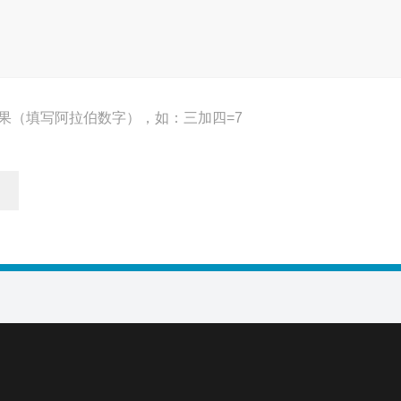
果（填写阿拉伯数字），如：三加四=7