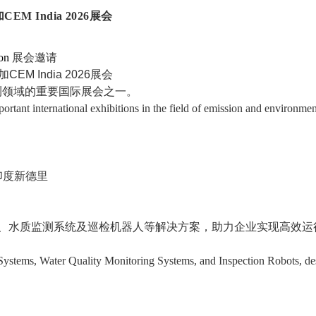
M India 2026展会
ion
展会邀请
境监测领域的重要国际展会之一。
ortant international exhibitions in the field of emission and environmen
tre，印度新德里
统、水质监测系统及巡检机器人
等解决方案，助力企业实现高效运
ystems, Water Quality Monitoring Systems, and Inspection Robots
, d