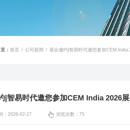
位置：
首页
/
公司新闻
/ 展会邀约|智易时代邀您参加CEM India 
|智易时代邀您参加CEM India 2026
：2026-02-27
浏览次数：75