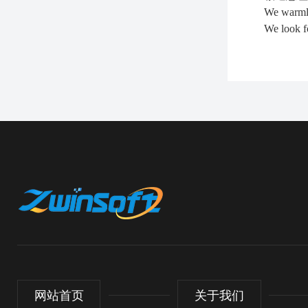
We warmly
We look f
网站首页
关于我们