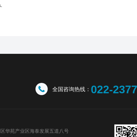
s.
022-237
全国咨询热线：
新区华苑产业区海泰发展五道八号