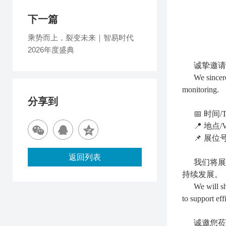
下一篇
乘势而上，裂变未来｜智易时代
2026年度盛典
诚挚邀请
We sincere
monitoring.
分享到
📅 时间/T
📍 地点/V
📌 展位号
返回列表
我们将
持续发展。
We will sh
to support eff
诚邀您