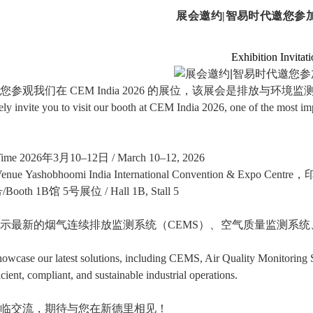
展会邀约|智易时代邀您参加CE
Exhibition Invitat
您参观我们在 CEM India 2026 的展位，该展会是排放与环
ly invite you to visit our booth at CEM India 2026, one of the most imp
ime
2026年3月10–12日
/ March 10–12, 2026
enue
Yashobhoomi India International Convention & Expo Cen
/Booth
1B馆 5号展位 / Hall 1B, Stall 5
展示最新的烟气连续排放监测系统
（CEMS）、空气质量监测系
owcase our latest solutions, including
CEMS, Air Quality Monitoring S
icient, compliant, and sustainable industrial operations.
莅临交流，期待与您在新德里相见！