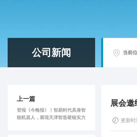
公司新闻
当前
上一篇
展会邀约
登报《今晚报》！智易时代具身智
能机器人，展现天津智造硬核实力
更新时间