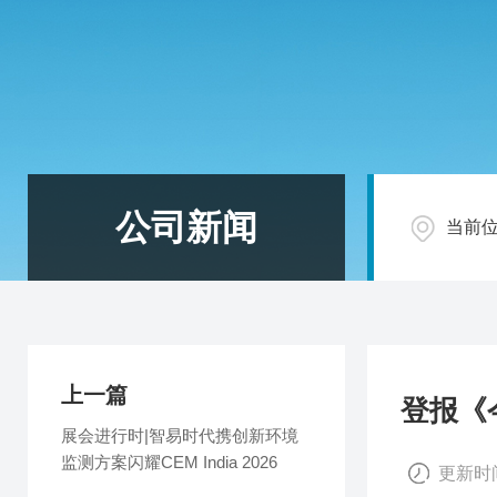
公司新闻
当前
上一篇
登报《
展会进行时|智易时代携创新环境
监测方案闪耀CEM India 2026
更新时间