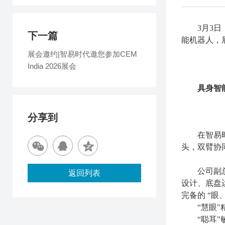
3月3
下一篇
能机器人，
展会邀约|智易时代邀您参加CEM
India 2026展会
具身智
分享到
在智易
头，双臂协
公司副
返回列表
设计、底盘
完备的 “
“慧眼
“聪耳