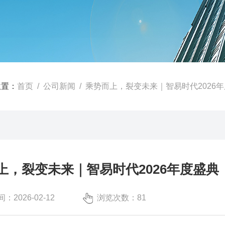
位置：
首页
/
公司新闻
/ 乘势而上，裂变未来｜智易时代2026
上，裂变未来｜智易时代2026年度盛典
：2026-02-12
浏览次数：81