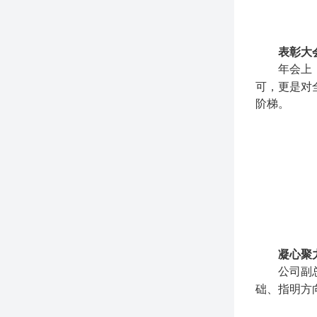
表彰大
年会上
可，更是对
阶梯。
凝心聚
公司副
础、指明方