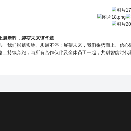
上启新程，裂变未来谱华章
去，我们脚踏实地、步履不停；展望未来，我们乘势而上、信心
路上持续奔跑，与所有合作伙伴及全体员工一起，共创智能时代