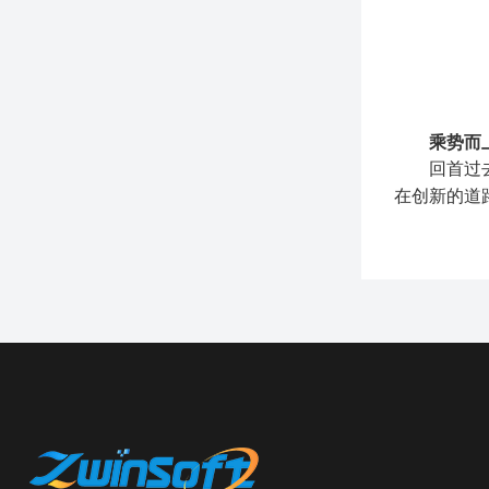
乘势而
回首过
在创新的道