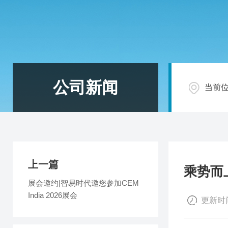
公司新闻
当前
上一篇
乘势而
展会邀约|智易时代邀您参加CEM
India 2026展会
更新时间