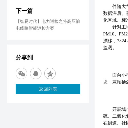
伴随大
下一篇
数据滞后、
化区域、标
【智易时代】电力巡检之特高压输
针对工
电线路智能巡检方案
PM10、
漂移，7×
监测。
分享到
面向小
块，兼顾扬
返回列表
开展城
硫、二氧化
在街道、社