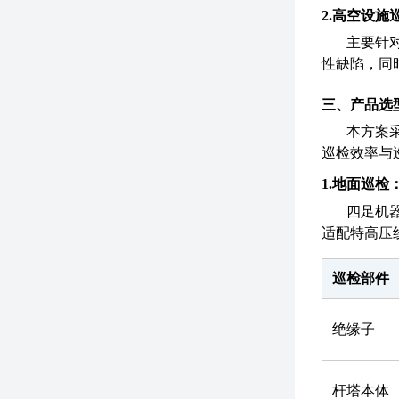
2.
高空设施
主要针
性缺陷，同
三、产品选
本方案
巡检效率与
1.
地面巡检
四足机
适配特高压
巡检部件
绝缘子
杆塔本体