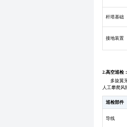
杆塔基础
接地装置
2.
高空巡检
多旋翼
人工攀爬风
巡检部件
导线