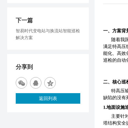
下一篇
智易时代变电站与换流站智能巡检
一、方案背
解决方案
随着我
满足特高压
能化、高效
巡检的自动
分享到
二、核心巡
特高压
缺陷的
没有
返回列表
1.
地面设施
主要针
塔结构安全