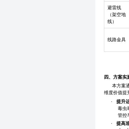
避雷线
（架空地
线）
线路金具
四、方案实
本方案
维度价值提
·
提升
毒虫
管控
·
提高