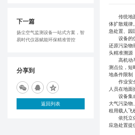
传统地
下一篇
体扩散规律
急处置、园
扬尘空气监测设备一站式方案，智
设备的
易时代仪器赋能环保精准管控
还原污染物
头精准溯源
高机动
测点位，短
分享到
地条件限制
作业安
人员在地面
设备集
大气污染物
返回列表
租用载人飞
依托立
应急处置提