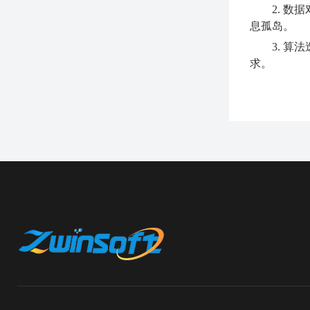
2. 
息孤岛。
3. 
求。