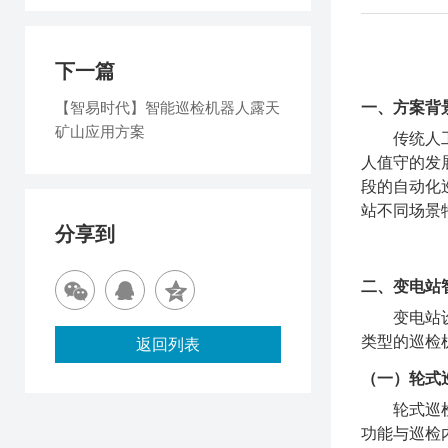
下一篇
【智易时代】智能巡检机器人露天
一、方案背
矿山应用方案
传统人
人值守的发
段的自动化
站不同场景
分享到
二、变电站
变电站
类型的巡检
返回列表
（一）轮式
轮式巡
功能与巡检