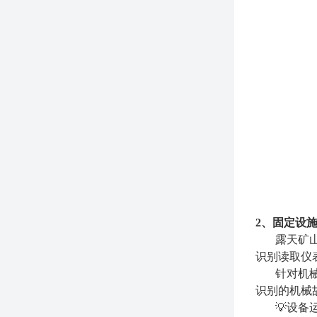
2、固定设
露天矿
识别读取仪
针对机
识别的机械
💡设