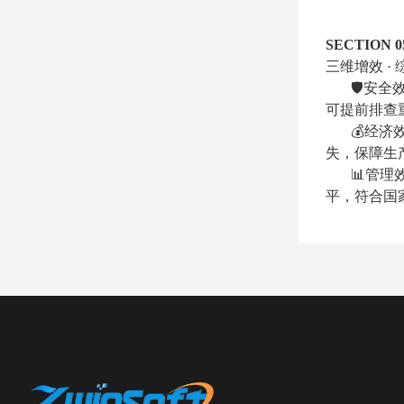
SECTION
三维增效 ·
🛡️安
可提前排查
💰经
失，保障生
📊管
平，符合国