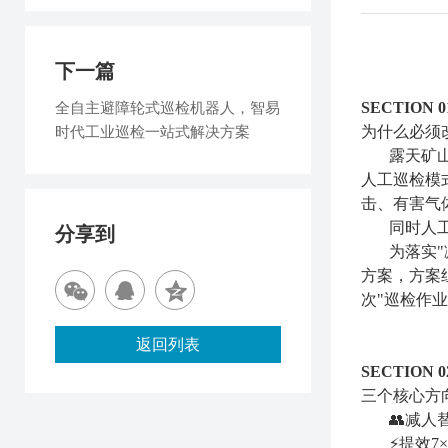
下一篇
全自主避障轮式巡检机器人，智易
SECTION
时代工业巡检一站式解决方案
为什么必须
露天矿
人工巡检模
击、有害气
同时人
分享到
为落实
方案，方案
次"巡检作
返回列表
SECTION
三个核心方
👥减
⚡提效7