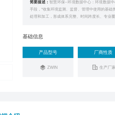
简要描述：
智慧环保--环境数据中心：环境数据
手段，*收集环境监测、监督、管理中使用的基础
处理和加工，形成体系完整、时间跨度长、专业
决策等提供zui*的数据服务和信息共享支撑。
基础信息
产品型号
厂商性质
ZWIN
生产厂