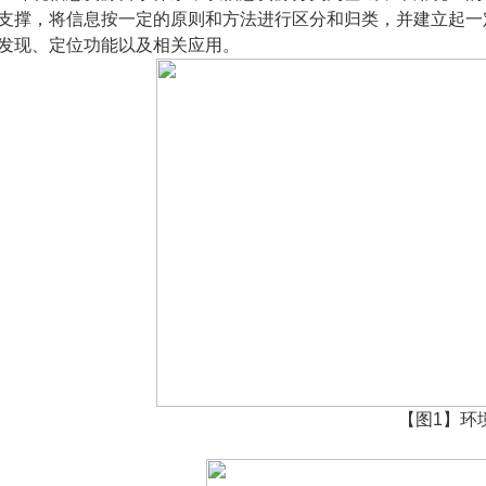
支撑，将信息按一定的原则和方法进行区分和归类，并建立起一
发现、定位功能以及相关应用。
【图
1
】环