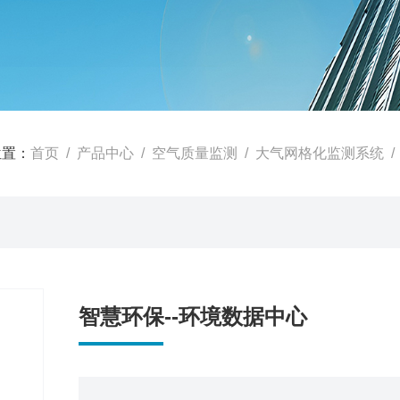
位置：
首页
/
产品中心
/
空气质量监测
/
大气网格化监测系统
/
智慧环保--环境数据中心