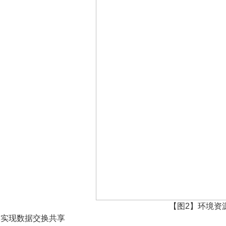
【图
2
】环境资
2
实现数据交换共享