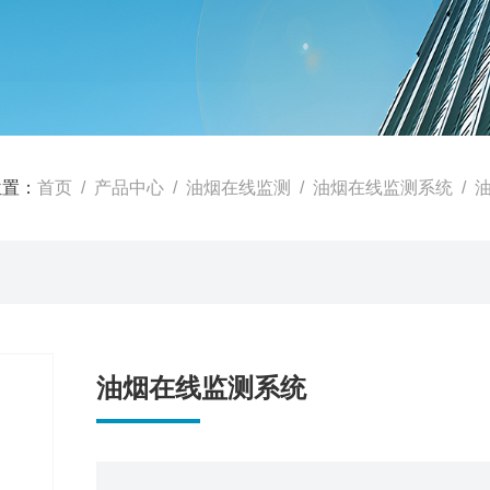
位置：
首页
/
产品中心
/
油烟在线监测
/
油烟在线监测系统
/ 
油烟在线监测系统