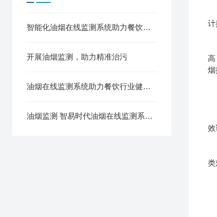
?
计
智能化油烟在线监测系统助力餐饮企业节能减排
?
开展油烟监测，助力精准治污
高
烟
油烟在线监测系统助力餐饮行业健康发展
?
油烟监测 智易时代油烟在线监测系统推动治气攻坚任务
?
效
?
类
?