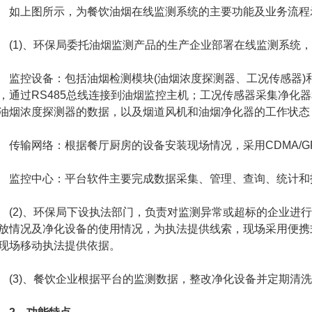
上图所示，为餐饮油烟在线监测系统的主要功能及业务流程
1)、环保局委托油烟监测产品的生产企业部署在线监测系统，
控设备：包括油烟检测模块(油烟浓度探测器、工况传感器)
，通过RS485总线连接到油烟监控主机；工况传感器采集净化
油烟浓度探测器的数据，以及烟道风机和油烟净化器的工作状态
输网络：根据餐厅厨房的设备安装现场情况，采用CDMA/GP
控中心：平台软件主要完成数据采集、管理、查询、统计和
2)、环保局下设执法部门，负责对监测异常或超标的企业进行
放情况及净化设备的使用情况，为执法提供线索，现场采用便携
现场移动执法提供依据。
3)、餐饮企业根据平台的监测数据，整改净化设备并定期清洗