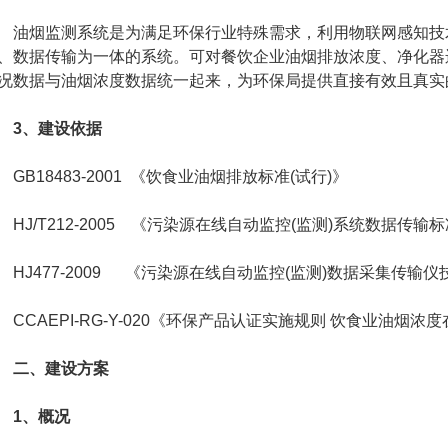
烟监测系统是为满足环保行业特殊需求，利用物联网感知技术
、数据传输为一体的系统。可对餐饮企业油烟排放浓度、净化器
况数据与油烟浓度数据统一起来，为环保局提供直接有效且真实
3、建设依据
B18483-2001 《饮食业油烟排放标准(试行)》
J/T212-2005 《污染源在线自动监控(监测)系统数据传输
J477-2009 《污染源在线自动监控(监测)数据采集传输仪
CAEPI-RG-Y-020《环保产品认证实施规则 饮食业油烟浓
二、建设方案
1、
概况