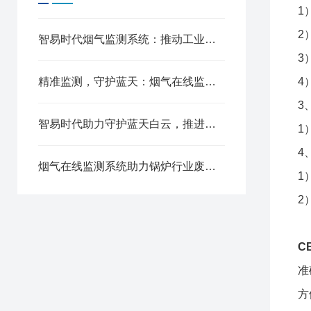
1
2
智易时代烟气监测系统：推动工业环保升级
3
精准监测，守护蓝天：烟气在线监测系统助力企业绿色转型
4
3
智易时代助力守护蓝天白云，推进可持续发展
1
4
烟气在线监测系统助力锅炉行业废气污染监测
1
2
C
准
方