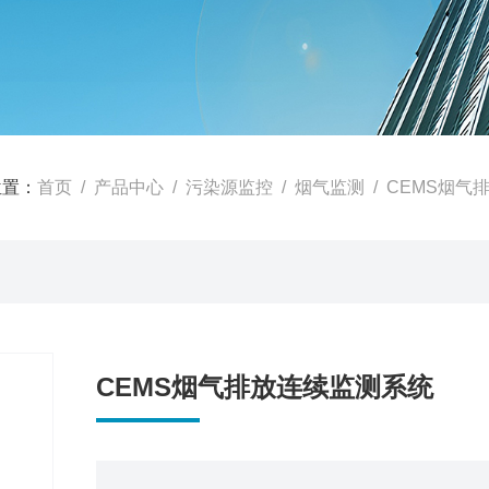
位置：
首页
/
产品中心
/
污染源监控
/
烟气监测
/ CEMS烟气
CEMS烟气排放连续监测系统