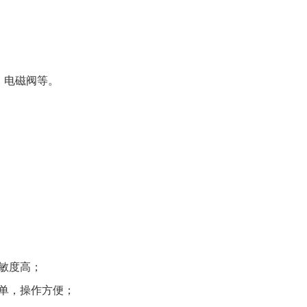
。
、电磁阀等。
敏度高；
单，操作方便；