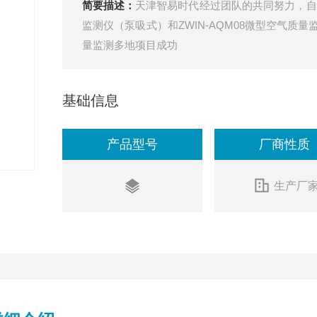
简要描述：
天津智易时代经过团队的共同努力，自主
监测仪（泵吸式）和ZWIN-AQM08微型空气
量监测多地项目成功
基础信息
产品型号
厂商性质
生产厂