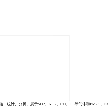
计、分析、展示SO2、NO2、CO、O3等气体和PM2.5、PM