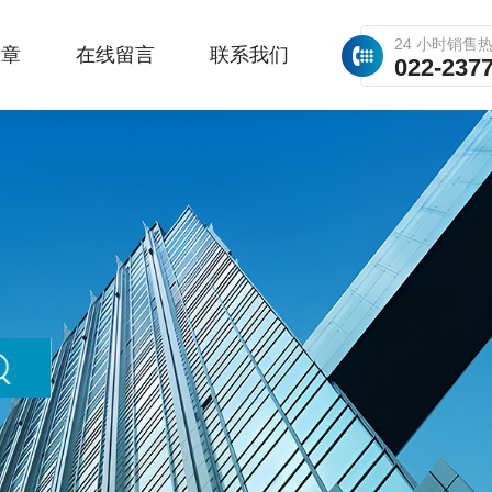
24 小时销售
文章
在线留言
联系我们
022-237