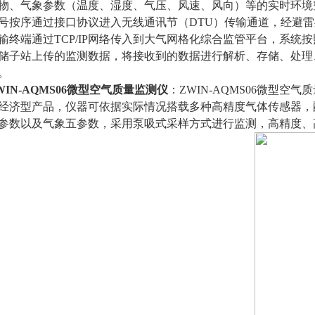
物、气象参数（温度、湿度、气压、风速、风向）
等的实时环境
号按序通过接口协议进入无线通讯节（DTU）传输通道，经避
输终端通过TCP/IP网络传入到大气网格化
综合监管
平台，系统按
储子站上传的监测数据，将接收到的数据进行解析、存储、处理
。
WIN-AQMS06微型空气质量监测仪
：
ZWIN-AQMS06微型
经济型产品，仪器可依据实际情况搭载多种高精度气体传感器，配置
参数以及气象五参数，采用泵吸式采样方式进行监测，高精度、