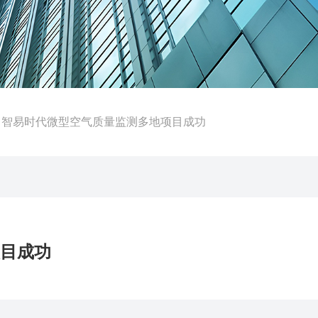
 智易时代微型空气质量监测多地项目成功
目成功