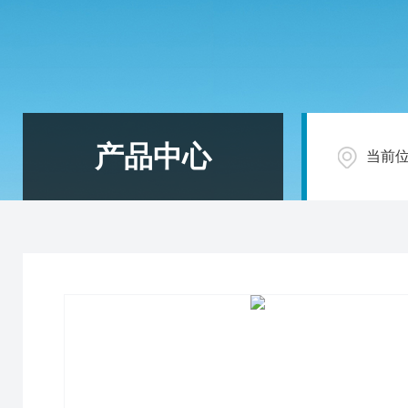
产品中心
当前