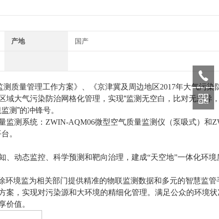
产地
国产
监测质量管理工作方案》
、
《京津冀及周边地区2017年大气污染
区
域大气污染防治网格化管理，实现
“
监测无空白
，
比对无差异
境监测
”
的冲锋号。
监测系统：ZWIN-AQM06
微型空气质量监测仪（泵吸式）和
Z
平台。
知、动态监控、科学预测和靶向治理，建成“天空地”一体化环境
除环境监为相关部门
提供精准的物联监测数据和多元的智慧监管
方案，实现对污染源和大环境的精细化管理
。
满足公众的环境状
享价值。