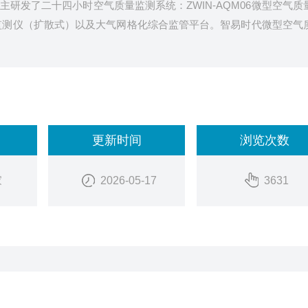
研发了二十四小时空气质量监测系统：ZWIN-AQM06微型空气质
质量监测仪（扩散式）以及大气网格化综合监管平台。智易时代微型空气
更新时间
浏览次数
家
2026-05-17
3631