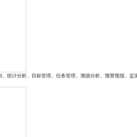
架构、统计分析、目标管理、任务管理、溯源分析、预警预报、监