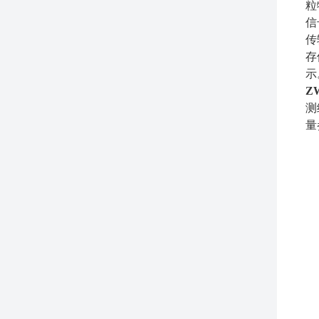
粒
信
传
存
示
Z
测
量