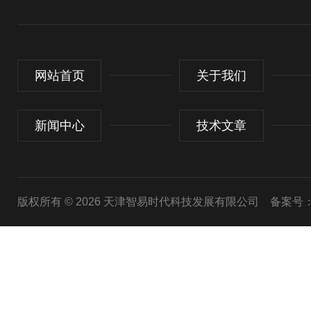
网站首页
关于我们
新闻中心
技术文章
版权所有 © 2026 天津智易时代科技发展有限公司
备案号：津