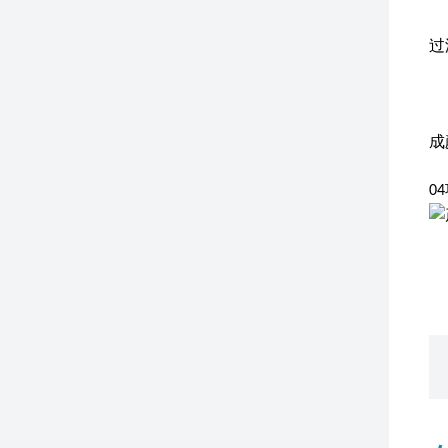
过
成
0
4