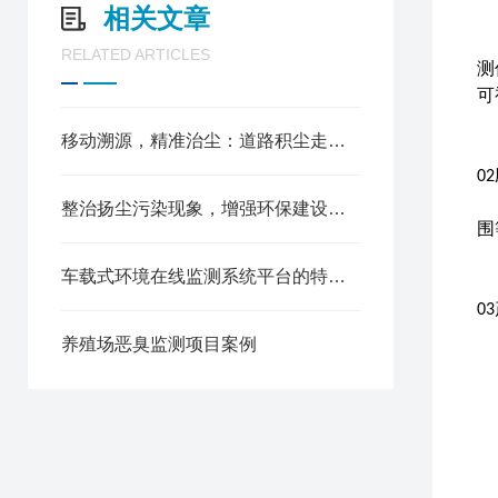
相关文章
RELATED ARTICLES
测
可
移动溯源，精准治尘：道路积尘走航监测的应用价值
0
2
整治扬尘污染现象，增强环保建设水平
围
车载式环境在线监测系统平台的特点与应用
0
3
养殖场恶臭监测项目案例