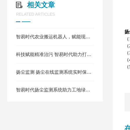
相关文章
RELATED ARTICLES
扬
智易时代农业搬运机器人，赋能现代农业的智能先锋
（
（
（
科技赋能精准治污 智易时代助力打赢蓝天保卫战
（
（
扬尘监测 扬尘在线监测系统实时保障环境空气质量
智易时代扬尘监测系统助力工地绿色施工