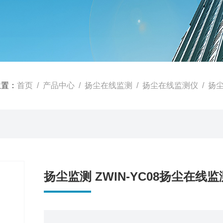
位置：
首页
/
产品中心
/
扬尘在线监测
/
扬尘在线监测仪
/ 扬尘
扬尘监测 ZWIN-YC08扬尘在线