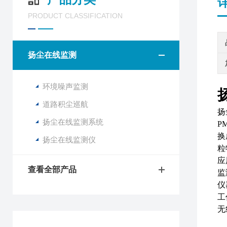
PRODUCT CLASSIFICATION
扬尘在线监测
环境噪声监测
道路积尘巡航
扬
扬尘在线监测系统
P
换
扬尘在线监测仪
粒
应
查看全部产品
监
仪
工
无