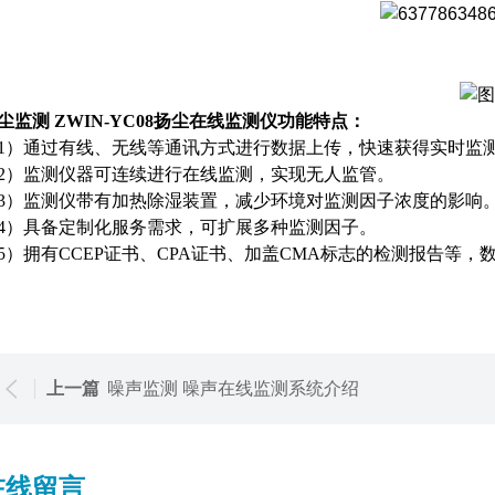
尘监测 ZWIN-YC08扬尘在线监测仪
功能特点：
1
）通过有线、无线等通讯方式进行数据上传，快速获得实时监
2
）监测仪器可连续进行在线监测，实现无人监管。
3
）监测仪带有加热除湿装置，减少环境对监测因子浓度的影响
4
）具备定制化服务需求，可扩展多种监测因子。
5
）拥有
CCEP
证书、
CPA
证书、加盖
CMA
标志的检测报告等，数据监测
上一篇
噪声监测 噪声在线监测系统介绍
在线留言