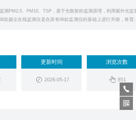
PM2.5、PM10、TSP，基于光散射的监测原理，利用紫外光监
N-YC08款扬尘在线监测仪是在原有06款监测仪的基础上进行升级，将普
除湿的颗粒物采样探头，这样可以减少湿度环境对颗粒物浓度监测的
更新时间
浏览次数
家
2026-05-17
851