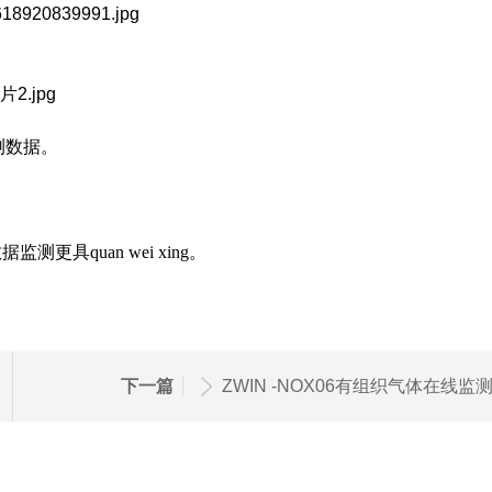
测数据。
。
更具quan wei xing
。
下一篇
ZWIN -NOX06有组织气体在线监