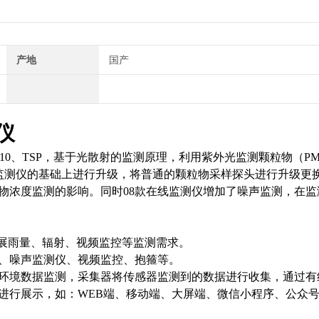
产地
国产
仪
10
、
TSP
，基于光散射的监测原理，利用紫外光监测颗粒物（
PM
监测仪的基础上进行升级，将普通的颗粒物采样探头进行升级更
物浓度监测的影响。同时
08
款在线监测仪增加了噪声监测，在监
展雨量、辐射、视频监控等监测需求。
、噪声监测仪、视频监控、抱箍等。
环境数据监测，采集器将传感器监测到的数据进行收集，通过有
进行展示，如：
WEB
端、移动端、大屏端、微信小程序、公众