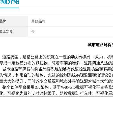
详细介绍
品牌
其他品牌
加工定制
是
城市道路环保
道路扬尘，是指公路上的积沉在一定的动力作条件（风力、机
形成一定粒径分布的颗粒物。随着车辆的增多，道路四通八达的
城市道路环保智能抑尘除霾系统能够有效监控道路扬尘和雾霾
染情况，利用合理的结构、先进的控制系统实现监测和治理设备
量大大的提升，同时减少交通源和城市外界输送源对城市大气的
整个软件平台采用
B/S架构，基于Web-GIS数据可视化平
化、可视化为目的，对监控因子、监控数据进行立体、可视化展