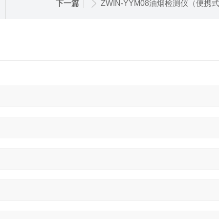
下一篇
ZWIN-YYM08油烟检测仪（便携