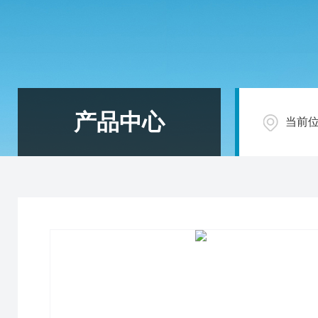
产品中心
当前