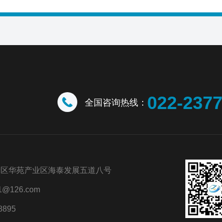
022-237
全国咨询热线：
新区华苑产业区海泰发展五道八号
@126.com
8895