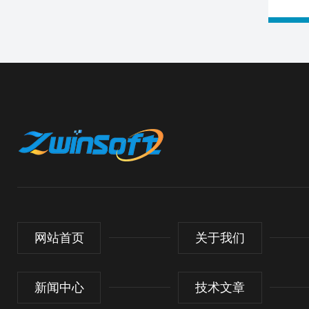
网站首页
关于我们
新闻中心
技术文章