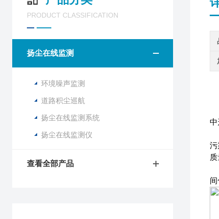
PRODUCT CLASSIFICATION
扬尘在线监测
环境噪声监测
道路积尘巡航
扬尘在线监测系统
中
扬尘在线监测仪
污
质
查看全部产品
间