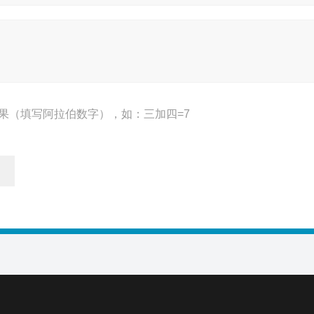
果（填写阿拉伯数字），如：三加四=7