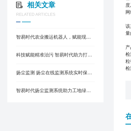
相关文章
度
网
RELATED ARTICLES
该
量
智易时代农业搬运机器人，赋能现代农业的智能先锋
产
检
科技赋能精准治污 智易时代助力打赢蓝天保卫战
粒
检
扬尘监测 扬尘在线监测系统实时保障环境空气质量
智易时代扬尘监测系统助力工地绿色施工