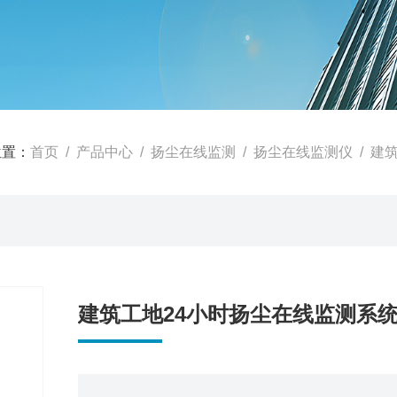
位置：
首页
/
产品中心
/
扬尘在线监测
/
扬尘在线监测仪
/ 建
建筑工地24小时扬尘在线监测系