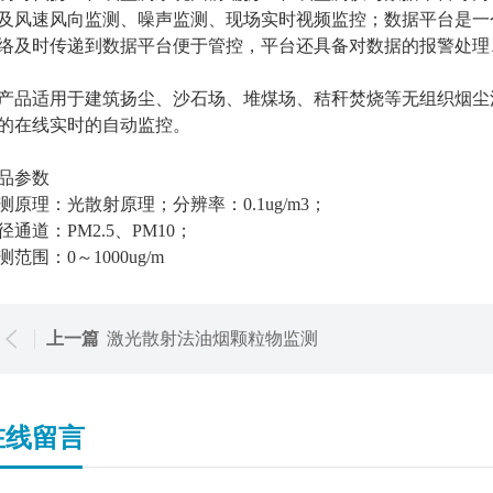
及风速风向监测、噪声监测、现场实时视频监控；数据平台是一
络及时传递到数据平台便于管控，平台还具备对数据的报警处理
产品适
用于建筑扬尘、沙石场、堆煤场、秸秆焚烧等无组织烟尘
的在线实时的自动监控。
品参数
测原理：光散射原理；分辨率：0.1ug/m3；
径通道：PM2.5、PM10；
测范围：0～1000ug/m
上一篇
激光散射法油烟颗粒物监测
在线留言