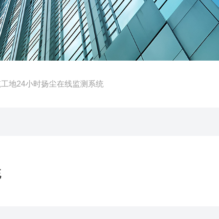
筑工地24小时扬尘在线监测系统
统