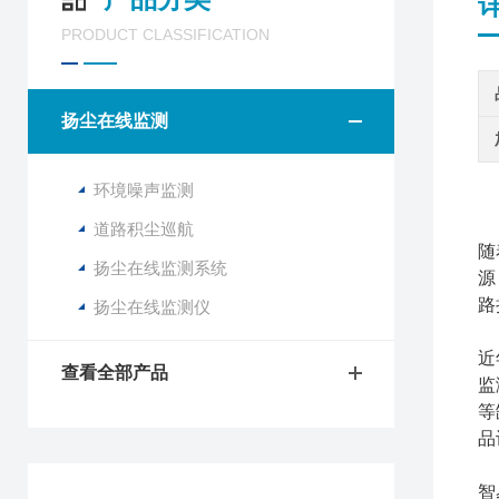
PRODUCT CLASSIFICATION
扬尘在线监测
环境噪声监测
道路积尘巡航
随
扬尘在线监测系统
源
路
扬尘在线监测仪
近
查看全部产品
监
等
品
智