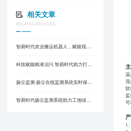
相关文章
RELATED ARTICLES
智易时代农业搬运机器人，赋能现代农业的智能先锋
科技赋能精准治污 智易时代助力打赢蓝天保卫战
主
温
湿
扬尘监测 扬尘在线监测系统实时保障环境空气质量
软
监
智易时代扬尘监测系统助力工地绿色施工
可
产
1