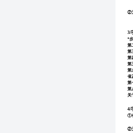
②
3
*
第
第
第
第
第
省
第
第
关
4
①
②