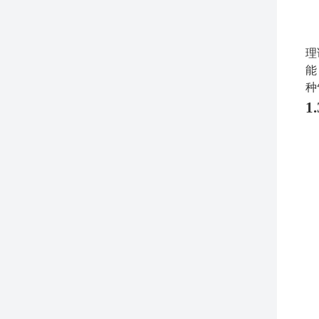
理
能
种
1