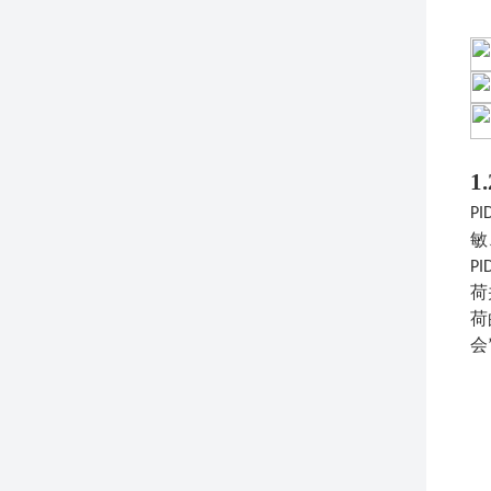
1
P
敏
P
荷
荷
会