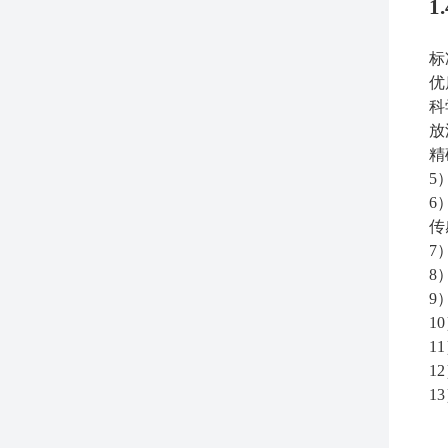
1
标
优
科
放
精
5
6
传
7
8
9
1
1
1
1